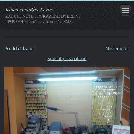
Kľúčová služba Levice
ZABUCHNUTÉ , POKAZENÉ DVERE???
-0949680193-keď nedvíham-píšte SMS.
Predchádzajúci
Nasledujúci
Spustiť prezentáciu